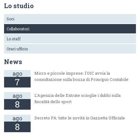
Lo studio
Soci
Collaboratori
Lo staff
Orari ufficio
News
ago
Micro e piccole imprese: l'OIC avvia la
7
consultazione sulla bozza di Principio Contabile
ago
L'Agenzia delle Entrate scioglie i dubbi sulla
8
fiscalità dello sport
ago
Decreto PA: tutte le novità in Gazzetta Ufficiale
8