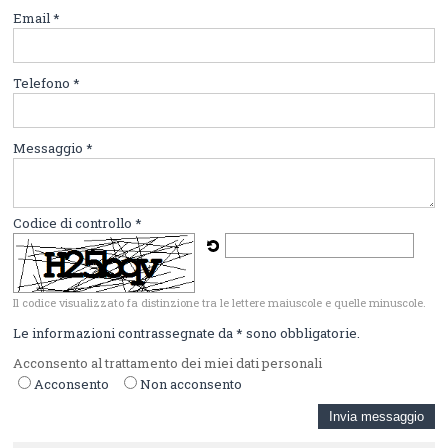
Email *
Telefono *
Messaggio *
Codice di controllo *
Il codice visualizzato fa distinzione tra le lettere maiuscole e quelle minuscole.
Le informazioni contrassegnate da * sono obbligatorie.
Acconsento al trattamento dei miei dati personali
Acconsento
Non acconsento