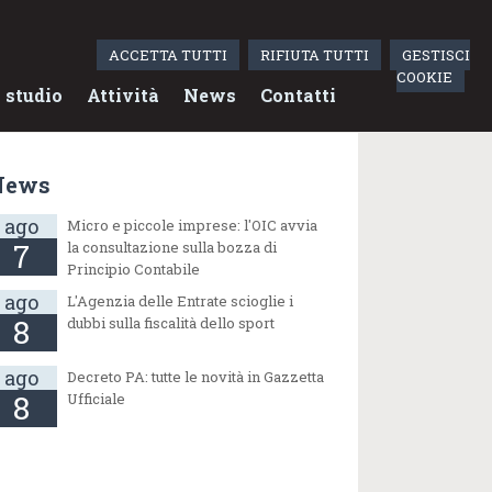
ACCETTA TUTTI
RIFIUTA TUTTI
GESTISCI
COOKIE
 studio
Attività
News
Contatti
News
ago
Micro e piccole imprese: l'OIC avvia
7
la consultazione sulla bozza di
Principio Contabile
ago
L'Agenzia delle Entrate scioglie i
8
dubbi sulla fiscalità dello sport
ago
Decreto PA: tutte le novità in Gazzetta
8
Ufficiale